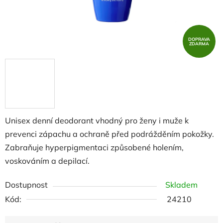
DOPRAVA
ZDARMA
Unisex denní deodorant vhodný pro ženy i muže k
prevenci zápachu a ochraně před podrážděním pokožky.
Zabraňuje hyperpigmentaci způsobené holením,
voskováním a depilací.
Dostupnost
Skladem
Kód:
24210