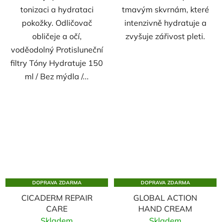
tonizaci a hydrataci
tmavým skvrnám, které
pokožky. Odličovač
intenzivně hydratuje a
obličeje a očí,
zvyšuje zářivost pleti.
voděodolný Protisluneční
filtry Tóny Hydratuje 150
ml / Bez mýdla /...
DOPRAVA ZDARMA
DOPRAVA ZDARMA
CICADERM REPAIR
GLOBAL ACTION
CARE
HAND CREAM
Skladem
Skladem