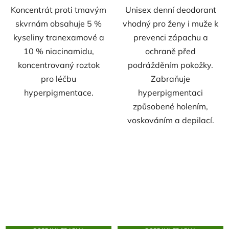
Koncentrát proti tmavým
Unisex denní deodorant
skvrnám obsahuje 5 %
vhodný pro ženy i muže k
kyseliny tranexamové a
prevenci zápachu a
10 % niacinamidu,
ochraně před
koncentrovaný roztok
podrážděním pokožky.
pro léčbu
Zabraňuje
hyperpigmentace.
hyperpigmentaci
způsobené holením,
voskováním a depilací.