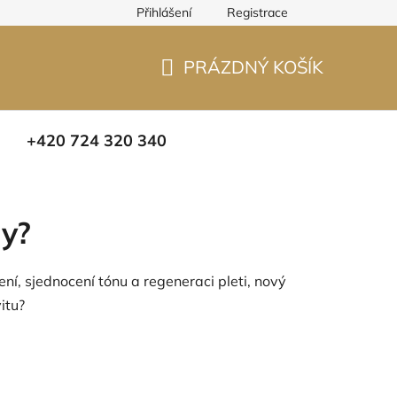
Přihlášení
Registrace
PRÁZDNÝ KOŠÍK
NÁKUPNÍ
KOŠÍK
+420 724 320 340
ny?
í, sjednocení tónu a regeneraci pleti, nový
itu?