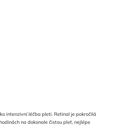
 intenzivní léčba pleti. Retinal je pokročilá
h hodinách na dokonale čistou pleť, nejlépe